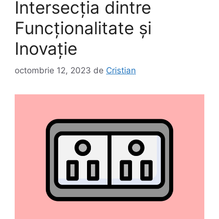
Intersecția dintre
Funcționalitate și
Inovație
octombrie 12, 2023
de
Cristian