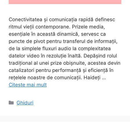
Conectivitatea și comunicația rapidă definesc
ritmul vieții contemporane. Prizele media,
esențiale în această dinamică, servesc ca
puncte de pivot pentru transferul de informații,
de la simplele fluxuri audio la complexitatea
datelor video în rezoluție înaltă. Depășind rolul
tradițional al unei prize obișnuite, acestea devin
catalizatori pentru performanță și eficiență în
rețelele noastre de comunicații. Haideți …
Citește mai mult
Categorii
Ghiduri