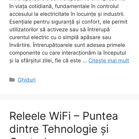
în viața cotidiană, fundamentale în controlul
accesului la electricitate în locuințe și industrii.
Esențiale pentru siguranță și confort, ele permit
utilizatorilor să activeze sau să întrerupă
curentul electric cu o simplă apăsare sau
învârtire. Întrerupătoarele sunt adesea primele
componente cu care interacționăm la începutul
și la sfârșitul zilei, fie că este …
Citește mai mult
Categorii
Ghiduri
Releele WiFi – Puntea
dintre Tehnologie și