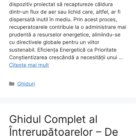
dispozitiv proiectat să recaptureze căldura
dintr-un flux de aer sau lichid care, altfel, ar fi
dispersată inutil în mediu. Prin acest proces,
recuperatoarele contribuie la o administrare mai
prudentă a resurselor energetice, aliniindu-se
cu directivele globale pentru un viitor
sustenabil. Eficiența Energetică ca Prioritate
Conștientizarea crescândă a necesității unui …
Citește mai mult
Categorii
Ghiduri
Ghidul Complet al
Întrerupătoarelor – De