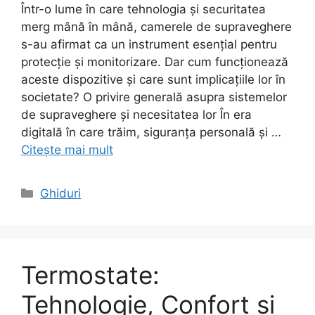
Într-o lume în care tehnologia și securitatea
merg mână în mână, camerele de supraveghere
s-au afirmat ca un instrument esențial pentru
protecție și monitorizare. Dar cum funcționează
aceste dispozitive și care sunt implicațiile lor în
societate? O privire generală asupra sistemelor
de supraveghere și necesitatea lor În era
digitală în care trăim, siguranța personală și …
Citește mai mult
Categorii
Ghiduri
Termostate:
Tehnologie, Confort și