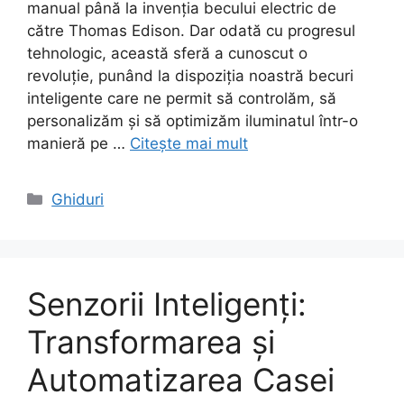
manual până la invenția becului electric de
către Thomas Edison. Dar odată cu progresul
tehnologic, această sferă a cunoscut o
revoluție, punând la dispoziția noastră becuri
inteligente care ne permit să controlăm, să
personalizăm și să optimizăm iluminatul într-o
manieră pe …
Citește mai mult
Categorii
Ghiduri
Senzorii Inteligenți:
Transformarea și
Automatizarea Casei