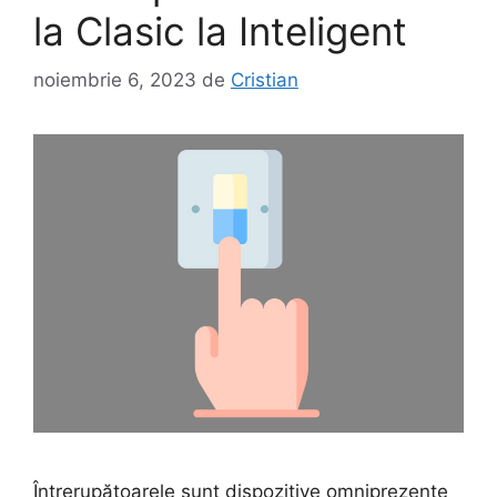
la Clasic la Inteligent
noiembrie 6, 2023
de
Cristian
Întrerupătoarele sunt dispozitive omniprezente